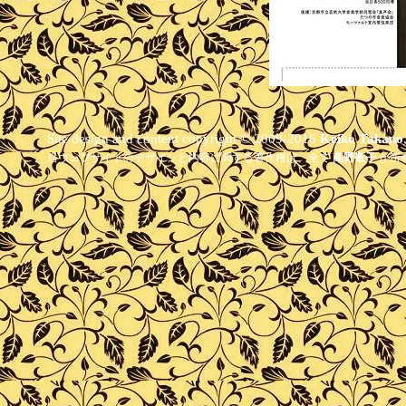
Site design and content copyright © 2009-2016
Keiko Takano
当ウェブサイトのデザインと内容に関する著作権は、全て
高野敬子
が所